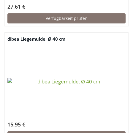
27,61 €
Verfügbarkeit prüfen
dibea Liegemulde, Ø 40 cm
15,95 €