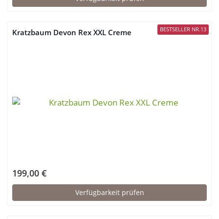
BESTSELLER NR.13
Kratzbaum Devon Rex XXL Creme
199,00 €
Verfügbarkeit prüfen