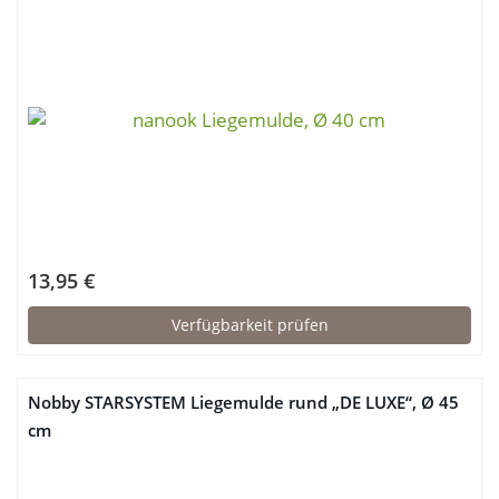
13,95 €
Verfügbarkeit prüfen
Nobby STARSYSTEM Liegemulde rund „DE LUXE“, Ø 45
cm