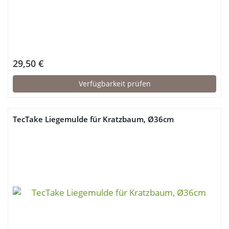
29,50 €
Verfügbarkeit prüfen
TecTake Liegemulde für Kratzbaum, Ø36cm